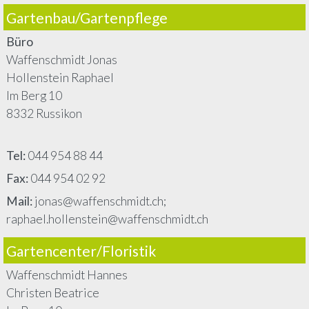
Gartenbau/Gartenpflege
Büro
Waffenschmidt Jonas
Hollenstein Raphael
Im Berg 10
8332 Russikon
Tel:
044 954 88 44
Fax:
044 954 02 92
Mail:
jonas@waffenschmidt.ch;
raphael.hollenstein@waffenschmidt.ch
Gartencenter/Floristik
Waffenschmidt Hannes
Christen Beatrice