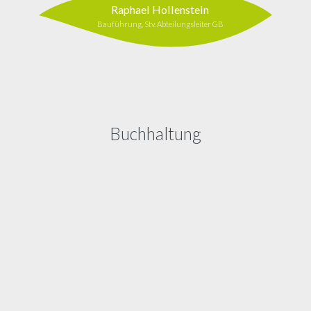
Raphael Hollenstein
Bauführung, Stv. Abteilungsleiter GB
Buchhaltung