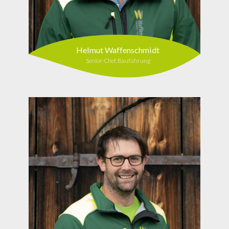
Helmut Waffenschmidt
Senior-Chef, Bauführung