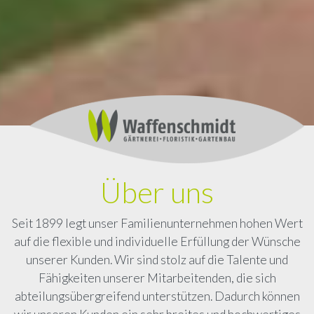
Über uns
Seit 1899 legt unser Familienunternehmen hohen Wert
auf die flexible und individuelle Erfüllung der Wünsche
unserer Kunden. Wir sind stolz auf die Talente und
Fähigkeiten unserer Mitarbeitenden, die sich
abteilungsübergreifend unterstützen. Dadurch können