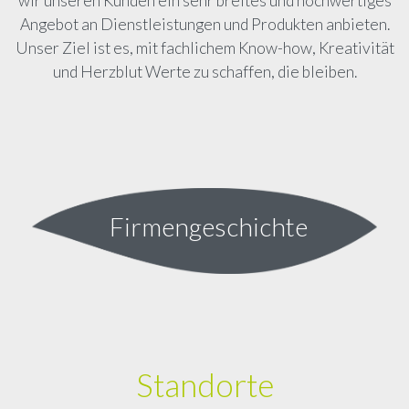
wir unseren Kunden ein sehr breites und hochwertiges
Angebot an Dienstleistungen und Produkten anbieten.
Unser Ziel ist es, mit fachlichem Know-how, Kreativität
und Herzblut Werte zu schaffen, die bleiben.
Firmengeschichte
Standorte