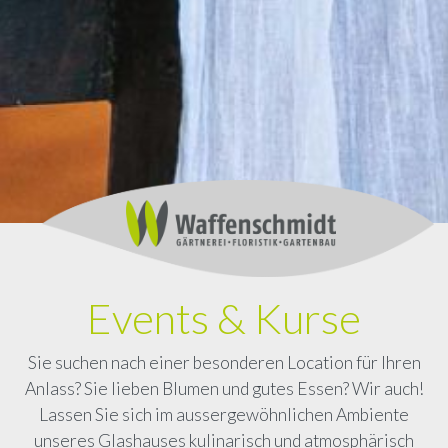
Events & Kurse
Sie suchen nach einer besonderen Location für Ihren
Anlass? Sie lieben Blumen und gutes Essen? Wir auch!
Lassen Sie sich im aussergewöhnlichen Ambiente
unseres Glashauses kulinarisch und atmosphärisch