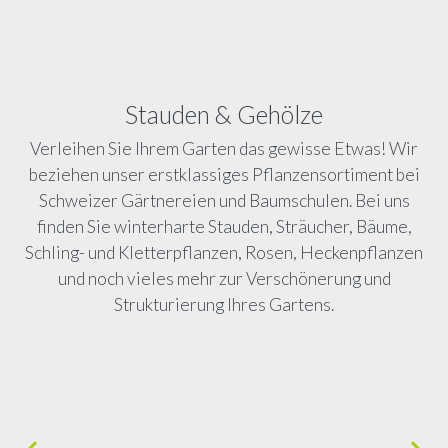
Stauden & Gehölze
Verleihen Sie Ihrem Garten das gewisse Etwas! Wir
beziehen unser erstklassiges Pflanzensortiment bei
Schweizer Gärtnereien und Baumschulen. Bei uns
finden Sie winterharte Stauden, Sträucher, Bäume,
Schling- und Kletterpflanzen, Rosen, Heckenpflanzen
und noch vieles mehr zur Verschönerung und
Strukturierung Ihres Gartens.