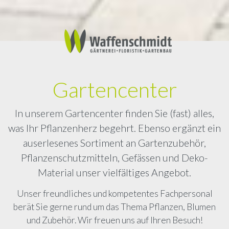
Gartencenter
In unserem Gartencenter finden Sie (fast) alles,
was Ihr Pflanzenherz begehrt. Ebenso ergänzt ein
auserlesenes Sortiment an Gartenzubehör,
Pflanzenschutzmitteln, Gefässen und Deko-
Material unser vielfältiges Angebot.
Unser freundliches und kompetentes Fachpersonal
berät Sie gerne rund um das Thema Pflanzen, Blumen
und Zubehör. Wir freuen uns auf Ihren Besuch!