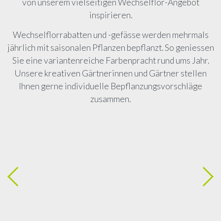
von unserem vielseitigen Wechselflor-Angebot
inspirieren.
Wechselflorrabatten und -gefässe werden mehrmals
jährlich mit saisonalen Pflanzen bepflanzt. So geniessen
Sie eine variantenreiche Farbenpracht rund ums Jahr.
Unsere kreativen Gärtnerinnen und Gärtner stellen
Ihnen gerne individuelle Bepflanzungsvorschläge
zusammen.