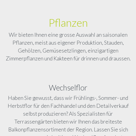
Pflanzen
Wir bieten Ihnen eine grosse Auswahl an saisonalen
Pflanzen, meist aus eigener Produktion, Stauden,
Gehölzen, Gemüsesetzlingen, einzigartigen
Zimmerpflanzen und Kakteen für drinnen und draussen.
Wechselflor
Haben Sie gewusst, dass wir Frühlings-, Sommer- und
Herbstflor für den Fachhandel und den Detailverkauf
selbst produzieren? Als Spezialisten für
Terrassengärten bieten wir Ihnen das breiteste
Balkonpflanzensortiment der Region. Lassen Sie sich