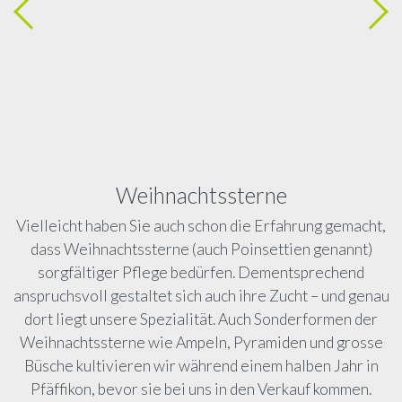
Weihnachtssterne
Vielleicht haben Sie auch schon die Erfahrung gemacht,
dass Weihnachtssterne (auch Poinsettien genannt)
sorgfältiger Pflege bedürfen. Dementsprechend
anspruchsvoll gestaltet sich auch ihre Zucht – und genau
dort liegt unsere Spezialität. Auch Sonderformen der
Weihnachtssterne wie Ampeln, Pyramiden und grosse
Büsche kultivieren wir während einem halben Jahr in
Pfäffikon, bevor sie bei uns in den Verkauf kommen.