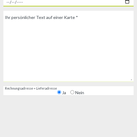
Ihr persönlicher Text auf einer Karte *
Rechnungsadresse = Lieferadresse
Ja
Nein
Rechnungsadresse
Anrede